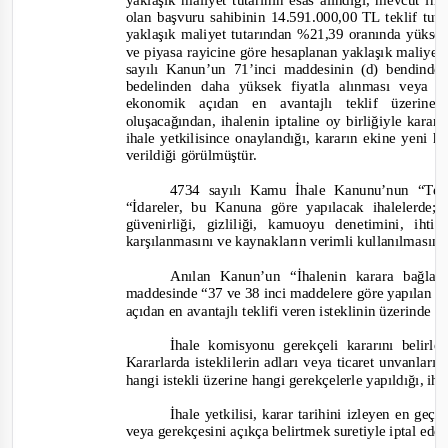
yaklaşık maliyet tutarının esas alındığı, mevcut ih
olan başvuru sahibinin 14.591.000,00 TL teklif tu
yaklaşık maliyet tutarından %21,39 oranında yüksek 
ve piyasa rayicine göre hesaplanan yaklaşık maliye
sayılı Kanun’un 71’inci maddesinin (d) bendinde
bedelinden daha yüksek fiyatla alınması veya y
ekonomik açıdan en avantajlı teklif üzeri
oluşacağından, ihalenin iptaline oy birliğiyle karar
ihale yetkilisince onaylandığı, kararın ekine yeni h
verildiği görülmüştür.
4734 sayılı Kamu İhale Kanunu’nun “Teme
“İdareler, bu Kanuna göre yapılacak ihalelerde;
güvenirliği, gizliliği, kamuoyu denetimini, ih
karşılanmasını ve kaynakların verimli kullanılması
Anılan Kanun’un “İhalenin karara bağla
maddesinde
“3
7 ve 38 inci maddelere g
öre yapılan 
açıdan en avantajlı teklifi veren isteklinin üzerinde 
İhale komisyonu gerekçeli kararını belirle
Kararlarda isteklilerin adları veya ticaret unvanları
, 
hangi istekli üzerine hangi gerekçelerle yapıldığı, iha
İhale yetkilisi, karar tarihini izleyen en geç
veya gerekçesini açıkça be
lirtmek suretiyle iptal ede