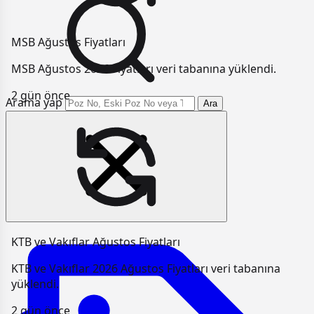
MSB Ağustos Fiyatları
MSB Ağustos 2026 Fiyatları veri tabanına yüklendi.
2 gün önce
Arama yap
Ara
KTB ve Vakıflar Ağustos Fiyatları
KTB ve Vakıflar 2026 Ağustos Fiyatları veri tabanına
yüklendi.
2 gün önce