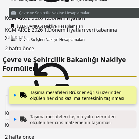
Çevre ve Şehircilik Nakliye Hesaplamaları
KGM ARGE 2026 1.Dönem Fiyatları
İLLER BANKASI Nakliye Hesaplamaları
KGM ARGE 2026 1.Dönem Fiyatları veri tabanına
yüklendi.
Devlet Su İşleri Nakliye Hesaplamaları
2 hafta önce
Çevre ve Şehircilik Bakanlığı Nakliye
Formülleri
Taşıma mesafeleri Brükner eğrisi üzerinden
▶
ölçülen her cins kazı malzemesinin taşınması
Kültür Bakanlığı Analizleri
Taşıma mesafeleri taşıma yolu üzerinden
▶
ölçülen her cins malzemenin taşınması
Kültür Bakanlığı Analizleri yayına alınmıştır..
2 hafta önce