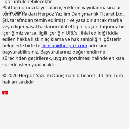
görüntülenebilecektir.
Platformumuzda yer alan içeriklerin yayınlanmasına ait
6 ay önce
tüm telif hakları Herpoz Yazılım Danışmanlık Ticaret Ltd.
Şti. tarafından temin edilmiştir ve yasaldır ancak marka
veya diğer yasal haklarını ihlal ettiğini düşündüğünüz bir
içeriğimiz varsa, ilgili içeriğin URL'si, ihlal edildiği iddia
edilen hakka ilişkin açıklama ve hak sahipliğini gösterir
belgelerle birlikte
iletisim@herpoz.com
adresine
başvurabilirsiniz. Başvurularınız değerlendirme
sürecinden geçirilerek, uygun görülmesi halinde en kısa
sürede işlem yapılacaktır.
© 2026 Herpoz Yazılım Danışmanlık Ticaret Ltd. Şti. Tüm
hakları saklıdır.