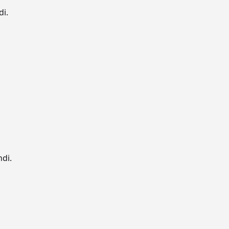
di.
ndi.