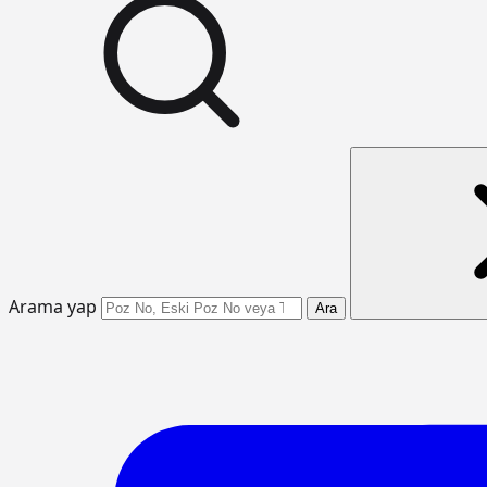
Arama yap
Ara