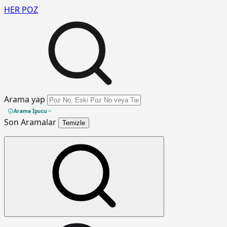
HER
POZ
Arama yap
Arama İpucu
Son Aramalar
Temizle