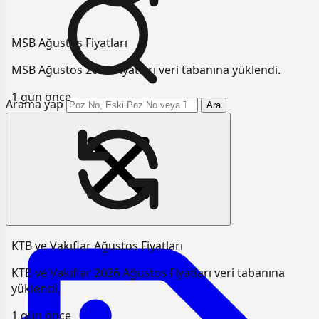
MSB Ağustos Fiyatları
MSB Ağustos 2026 Fiyatları veri tabanına yüklendi.
1 gün önce
Arama yap
Ara
KTB ve Vakıflar Ağustos Fiyatları
KTB ve Vakıflar 2026 Ağustos Fiyatları veri tabanına
yüklendi.
1 gün önce