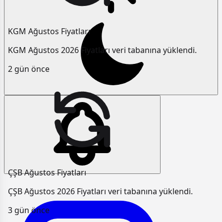
KGM Ağustos Fiyatları
KGM Ağustos 2026 Fiyatları veri tabanına yüklendi.
2 gün önce
ÇŞB Ağustos Fiyatları
ÇŞB Ağustos 2026 Fiyatları veri tabanına yüklendi.
3 gün önce