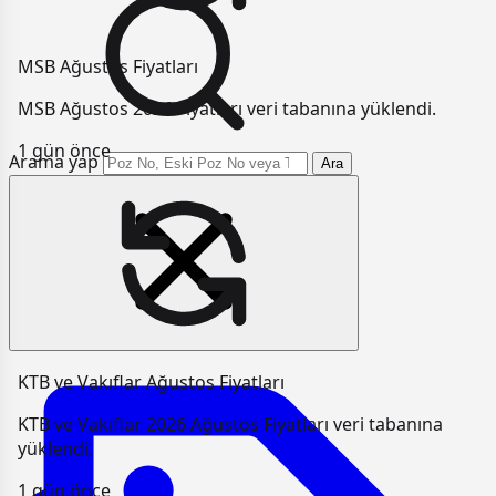
MSB Ağustos Fiyatları
MSB Ağustos 2026 Fiyatları veri tabanına yüklendi.
1 gün önce
Arama yap
Ara
KTB ve Vakıflar Ağustos Fiyatları
KTB ve Vakıflar 2026 Ağustos Fiyatları veri tabanına
yüklendi.
1 gün önce