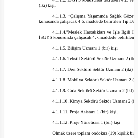
4.1.1.2. İSGYS konusunda tecrübeli 4.2. ve 4
(iki) kişi,
4.1.1.3. “Çalışma Yaşamında Sağlık Göze
konusunda çalışacak 4.6. maddede belirtilen Tıp Dokt
4.1.1.4."Meslek Hastalıkları ve İşle İlgili 
İSGYS konusunda çalışacak 4.7.maddede belirtilen Tı
4.1.1.5. Bilişim Uzmanı 1 (bir) kişi
4.1.1.6. Tekstil
Sektörü Sektör Uzmanı 2 (iki)
4.1.1.7. Deri Sektörü Sektör Uzmanı 2 (iki) k
4.1.1.8. Mobilya Sektörü Sektör Uzmanı 2 (ik
4.1.1.9. Gıda Sektörü Sektör Uzmanı 2 (iki) 
4.1.1.10. Kimya Sektörü Sektör Uzmanı 2 (ik
4.1.1.11. Proje
Asistanı 1 (bir) kişi,
4.1.1.12. Proje Yöneticisi 1 (bir) kişi
Olmak üzere toplam ondokuz (19) kişilik bir ek