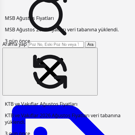
MSB Ağustos Fiyatları
MSB Ağustos 2026 Fiyatları veri tabanına yüklendi.
3 gün önce
Arama yap
Ara
KTB ve Vakıflar Ağustos Fiyatları
KTB ve Vakıflar 2026 Ağustos Fiyatları veri tabanına
yüklendi.
3 gün önce