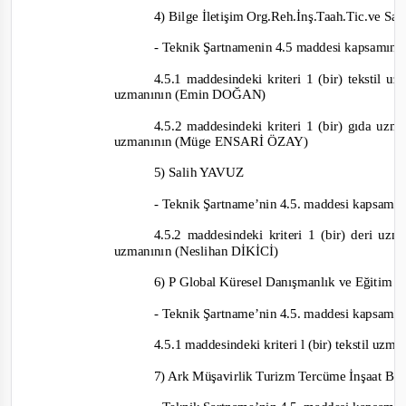
4) Bilge İletişim Org.Reh.İnş.Taah.Tic.ve San
-
Teknik Şartnamenin 4.5 maddesi kapsamın
4.5.1 maddesindeki kriteri 1 (bir) tekstil
uzmanının (Emin DOĞAN)
4.5.2 maddesindeki kriteri 1 (bir) gıda u
uzmanının (Müge ENSARİ ÖZAY)
5) Salih YAVUZ
-
Teknik Şartname’nin 4.5. maddesi kapsamı
4.5.2 maddesindeki kriteri 1 (bir) deri u
uzmanının (Neslihan DİKİCİ)
6) P Global Küresel Danışmanlık ve Eğitim Hi
-
Teknik Şartname’nin 4.5. maddesi kapsamı
4.5.1 maddesindeki kriteri l (bir) tekstil 
7) Ark Müşavirlik Turizm Tercüme İnşaat Bası