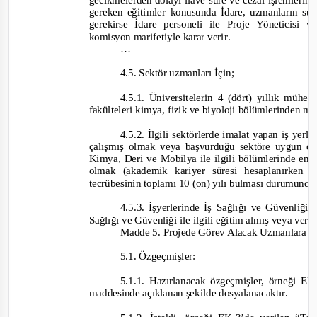
gecikmelerden dolayı ilave süre ve cezai işlemler
gereken eğitimler konusunda İdare, uzmanların suna
gerekirse İdare personeli ile Proje Yöneticis
komisyon marifetiyle karar verir
.
…
4.5. Sektör uzmanları İçin;
4.5.1. Üniversitelerin 4 (dört) yıllık mühen
fakülteleri kimya, fizik ve biyoloji bölümlerinden 
4.5.2. İlgili sektörlerde imalat yapan iş yerl
çalışmış olmak veya başvurduğu sektöre uygun olm
Kimya, Deri ve Mobily
a ile ilgili bölümlerinde en
olmak (akademik kariyer süresi hesaplanırke
tecrübesinin toplamı 10 (on) yılı bulması durumunda 
4.5.3. İşyerlerinde İş Sağlığı ve Güvenliğ
Sağlığı ve Güvenliği ile ilgili eğitim almış veya verm
Madde 5. Projede Görev Alacak Uzmanlara İli
5.1. Özgeçmişler:
5.1.1. Hazırlanacak özgeçmişler, örneği EK
maddesinde açıklanan şekilde dosyalanacaktır.