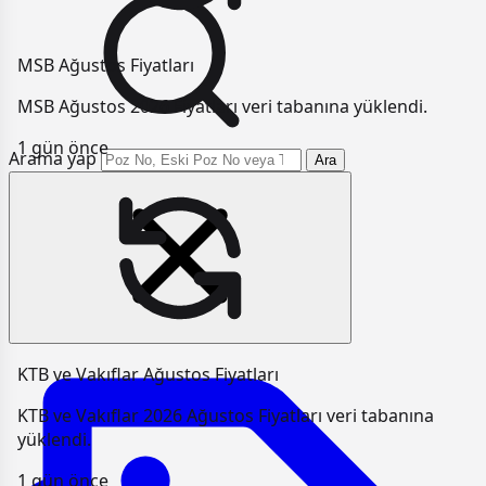
MSB Ağustos Fiyatları
MSB Ağustos 2026 Fiyatları veri tabanına yüklendi.
1 gün önce
Arama yap
Ara
KTB ve Vakıflar Ağustos Fiyatları
KTB ve Vakıflar 2026 Ağustos Fiyatları veri tabanına
yüklendi.
1 gün önce