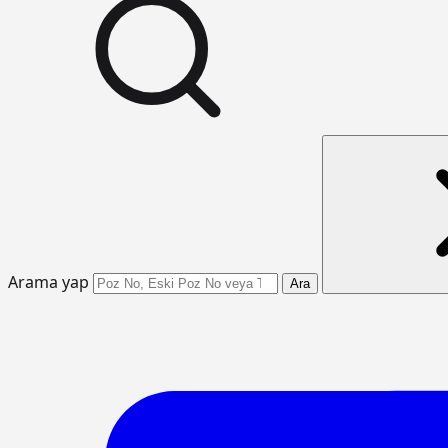
Arama yap
Ara