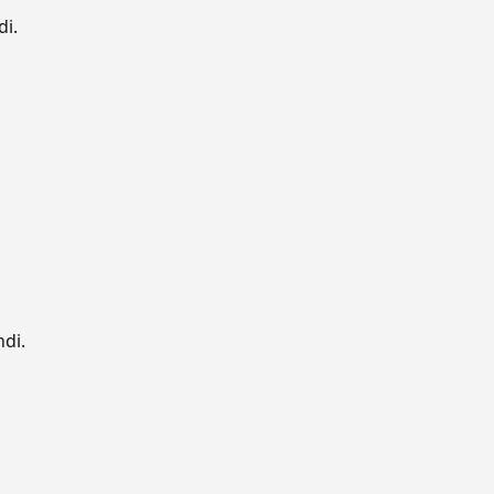
di.
ndi.