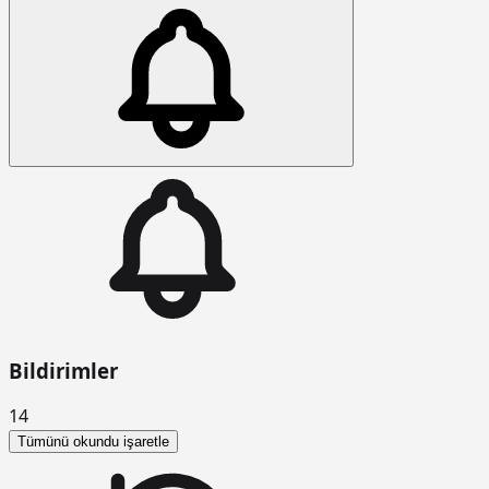
Bildirimler
14
Tümünü okundu işaretle