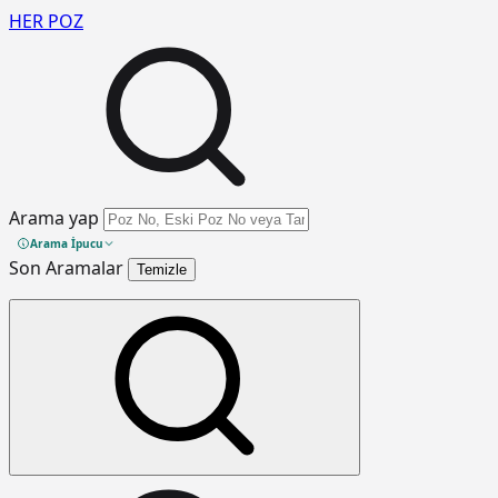
HER
POZ
Arama yap
Arama İpucu
Son Aramalar
Temizle