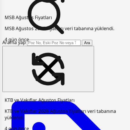
MSB Ağustos Fiyatları
MSB Ağustos 2026 Fiyatları veri tabanına yüklendi.
4 gün önce
Arama yap
Ara
KTB ve Vakıflar Ağustos Fiyatları
KTB ve Vakıflar 2026 Ağustos Fiyatları veri tabanına
yüklendi.
4 gün önce