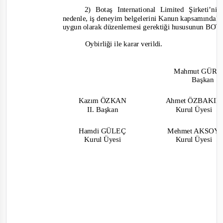
2)
Botaş International Limited Şirketi
nedenle,
iş deneyim belgelerini Kanun kapsamındaki 
uygun olarak düzenlemesi gerektiği hususunun BOT
Oybirliği
ile karar verildi.
Mahmut GÜR
Başkan
Kazım ÖZKAN
Ahmet ÖZBAKI
II. Başkan
Kurul Üyesi
Hamdi GÜLEÇ
Mehmet AKSOY
Kurul Üyesi
Kurul Üyesi