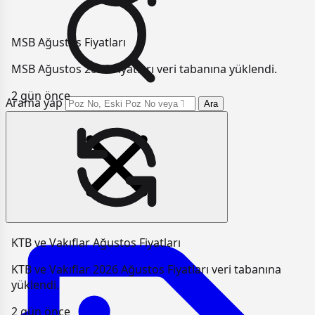
MSB Ağustos Fiyatları
MSB Ağustos 2026 Fiyatları veri tabanına yüklendi.
2 gün önce
Arama yap
Ara
KTB ve Vakıflar Ağustos Fiyatları
KTB ve Vakıflar 2026 Ağustos Fiyatları veri tabanına
yüklendi.
2 gün önce