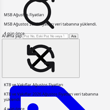
MSB Ağustos Fiyatları
MSB Ağustos 2026 Fiyatları veri tabanına yüklendi.
4 gün önce
Arama yap
Ara
KTB ve Vakıflar Ağustos Fiyatları
KTB ve Vakıflar 2026 Ağustos Fiyatları veri tabanına
yüklendi.
4 gün önce