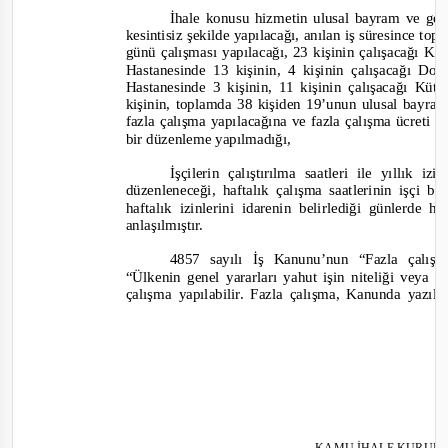
İhale konusu hizmetin ulusal bayram ve gene
kesintisiz şekilde yapılacağı, anılan iş süresince to
günü çalışması yapılacağı, 23 kişinin çalışacağı K
Hastanesi
nde 13 kişinin, 4 kişinin çalışacağı D
Hastanesi
nde 3 kişinin, 11 kişinin çalışacağı Küt
kişinin, toplamda 38 kişiden 19’unun ulusal bayram
fazla çalışma yapılacağına ve fazla çalışma ücreti 
bir düzenleme yapılmadığı,
İşçilerin çalıştırılma saatleri ile yıllık 
düzenleneceği, haftalık çalışma saatlerinin işçi b
haftalık izinlerini idarenin belirlediği günlerde
anlaşılmıştır.
4857 sayılı İş Kanunu’nun “Fazla çalış
“
Ülkenin genel yararları yahut işin niteliği veya ü
çalışma yapılabilir. Fazla çalışma, Kanunda yazılı
KAMU İHALE KURUL