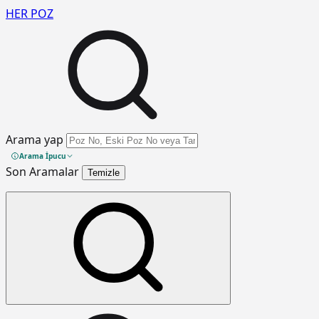
HER
POZ
Arama yap
Arama İpucu
Son Aramalar
Temizle