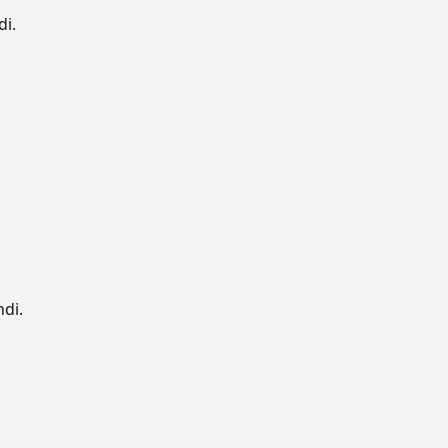
di.
ndi.