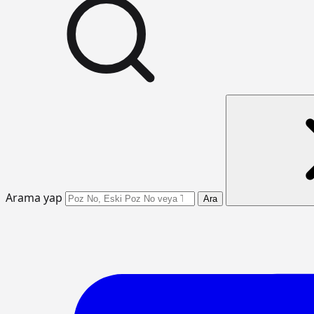
Arama yap
Ara