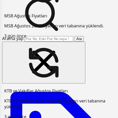
MSB Ağustos Fiyatları
MSB Ağustos 2026 Fiyatları veri tabanına yüklendi.
3 gün önce
Arama yap
Ara
KTB ve Vakıflar Ağustos Fiyatları
KTB ve Vakıflar 2026 Ağustos Fiyatları veri tabanına
yüklendi.
3 gün önce