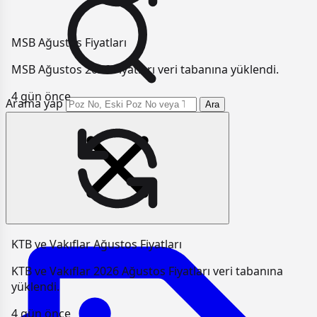
MSB Ağustos Fiyatları
MSB Ağustos 2026 Fiyatları veri tabanına yüklendi.
4 gün önce
Arama yap
Ara
KTB ve Vakıflar Ağustos Fiyatları
KTB ve Vakıflar 2026 Ağustos Fiyatları veri tabanına
yüklendi.
4 gün önce