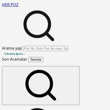
HER
POZ
Arama yap
Arama İpucu
Son Aramalar
Temizle