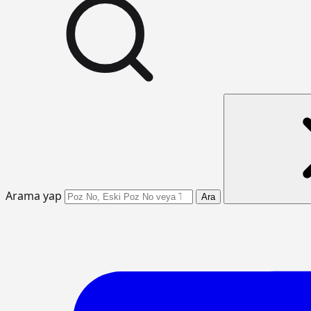
Arama yap
Ara