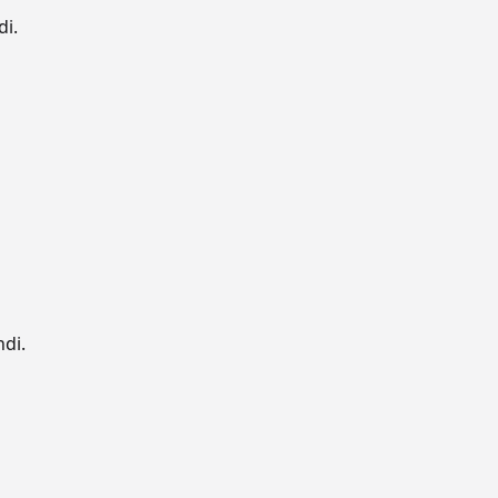
di.
ndi.