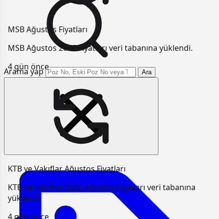
MSB Ağustos Fiyatları
MSB Ağustos 2026 Fiyatları veri tabanına yüklendi.
4 gün önce
Arama yap
Ara
KTB ve Vakıflar Ağustos Fiyatları
KTB ve Vakıflar 2026 Ağustos Fiyatları veri tabanına
yüklendi.
4 gün önce