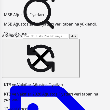
MSB Ağustos Fiyatları
MSB Ağustos 2026 Fiyatları veri tabanına yüklendi.
12 saat önce
Arama yap
Ara
KTB ve Vakıflar Ağustos Fiyatları
KTB ve Vakıflar 2026 Ağustos Fiyatları veri tabanına
yüklendi.
12 saat önce