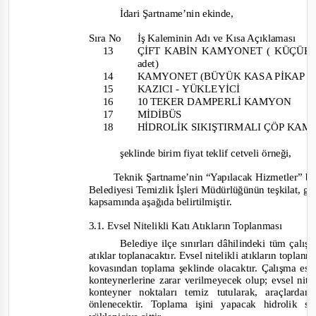
İdari Şartname’nin ekinde
,
Sıra No
İş Kaleminin Adı ve Kısa Açıklaması
13
ÇİFT KABİN KAMYONET ( KÜÇÜK K
adet)
14
KAMYONET (BÜYÜK KASA PİKAP 5+1
15
KAZICI -
YÜKLEYİCİ
16
10 TEKER DAMPERLİ KAM
YON
17
MİDİBÜS
18
HİDROLİK SIKIŞTIRMALI ÇÖP KAMY
şeklinde birim fiyat teklif cetveli örneği
,
Teknik Şartname’nin “Yapılacak Hizmetler” ba
Belediyesi Temizlik İşleri Müdürlüğünün teşkilat, g
kapsamında aşağıda belirtilmiştir.
3.1. Evsel Nitelikli Katı Atıkların Toplanması
Belediye ilçe sınırları dâhilindeki tüm çalış
atıklar toplanacaktır. Evsel nitelikli atıkların topl
kovasından toplama şeklinde olacaktır. Çalışma esn
konteynerlerine zarar verilmeyecek olup; evsel nitel
konteyner noktaları temiz tutularak, araçlardan
önlenecektir. Toplama işini yapacak hidrolik 