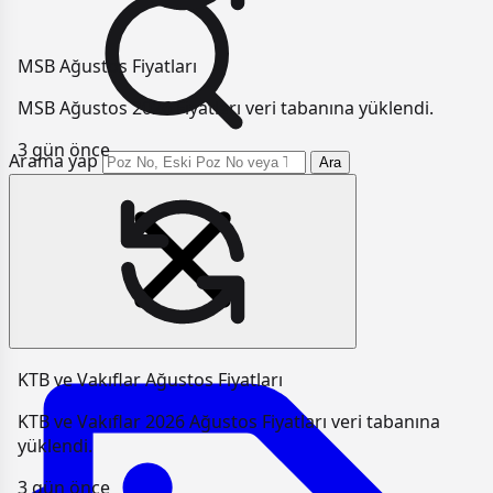
MSB Ağustos Fiyatları
MSB Ağustos 2026 Fiyatları veri tabanına yüklendi.
3 gün önce
Arama yap
Ara
KTB ve Vakıflar Ağustos Fiyatları
KTB ve Vakıflar 2026 Ağustos Fiyatları veri tabanına
yüklendi.
3 gün önce