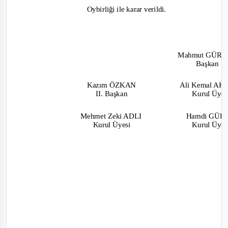
Oybirliği
ile karar verildi.
Mahmut GÜR
Başkan
Kazım ÖZKAN
Ali Kemal A
II. Başkan
Kurul Üye
Mehmet Zeki ADLI
Hamdi GÜ
Kurul Üyesi
Kurul Üye