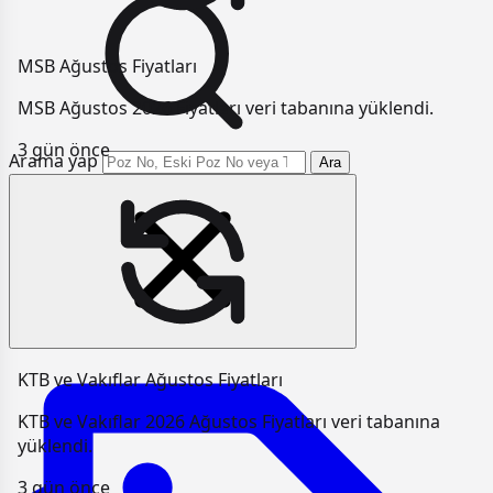
MSB Ağustos Fiyatları
MSB Ağustos 2026 Fiyatları veri tabanına yüklendi.
3 gün önce
Arama yap
Ara
KTB ve Vakıflar Ağustos Fiyatları
KTB ve Vakıflar 2026 Ağustos Fiyatları veri tabanına
yüklendi.
3 gün önce