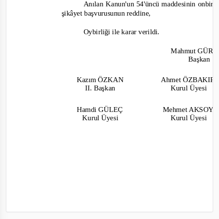
Anılan Kanun'un 54'üncü maddesinin onbirinc
şikâyet başvurusunun reddine,
Oybirliği
ile karar verildi.
Mahmut GÜR
Başkan
Kazım ÖZKAN
Ahmet ÖZBAKIR
II. Başkan
Kurul Üyesi
Hamdi GÜLEÇ
Mehmet AKSOY
Kurul Üyesi
Kurul Üyesi