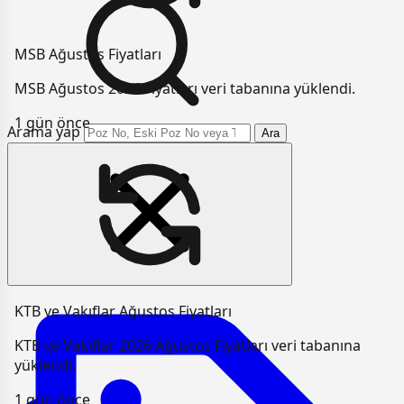
MSB Ağustos Fiyatları
MSB Ağustos 2026 Fiyatları veri tabanına yüklendi.
1 gün önce
Arama yap
Ara
KTB ve Vakıflar Ağustos Fiyatları
KTB ve Vakıflar 2026 Ağustos Fiyatları veri tabanına
yüklendi.
1 gün önce