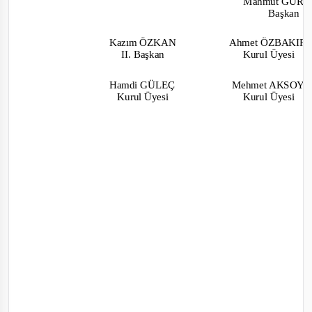
Mahmut GÜR
Başkan
Kazım ÖZKAN
Ahmet ÖZBAKIR
II. Başkan
Kurul Üyesi
Hamdi GÜLEÇ
Mehmet AKSOY
Kurul Üyesi
Kurul Üyesi