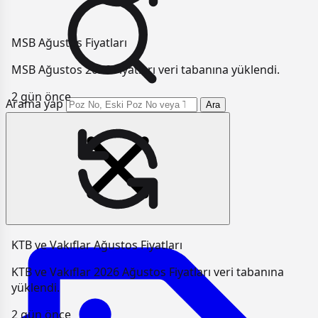
MSB Ağustos Fiyatları
MSB Ağustos 2026 Fiyatları veri tabanına yüklendi.
2 gün önce
Arama yap
Ara
KTB ve Vakıflar Ağustos Fiyatları
KTB ve Vakıflar 2026 Ağustos Fiyatları veri tabanına
yüklendi.
2 gün önce