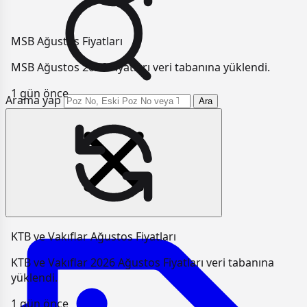
MSB Ağustos Fiyatları
MSB Ağustos 2026 Fiyatları veri tabanına yüklendi.
1 gün önce
Arama yap
Ara
KTB ve Vakıflar Ağustos Fiyatları
KTB ve Vakıflar 2026 Ağustos Fiyatları veri tabanına
yüklendi.
1 gün önce