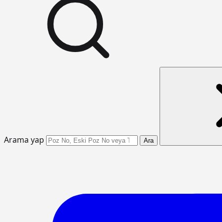
Arama yap
Ara