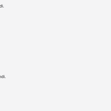
di.
ndi.