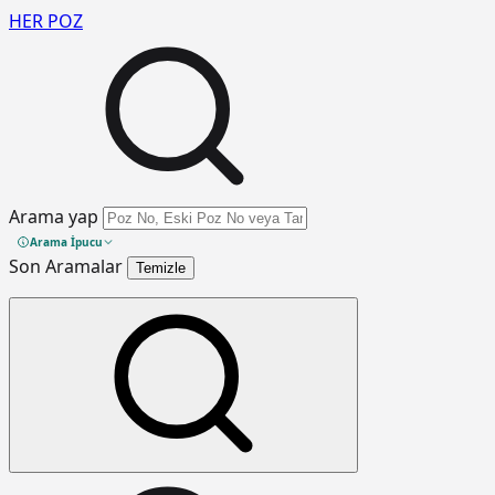
HER
POZ
Arama yap
Arama İpucu
Son Aramalar
Temizle