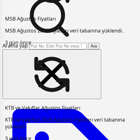
MSB Ağustos Fiyatları
MSB Ağustos 2026 Fiyatları veri tabanına yüklendi.
3 gün önce
Arama yap
Ara
KTB ve Vakıflar Ağustos Fiyatları
KTB ve Vakıflar 2026 Ağustos Fiyatları veri tabanına
yüklendi.
3 gün önce