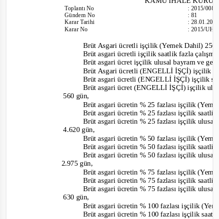
KAMU İHALE KURU
Toplantı No
:
2015/008
Gündem No
:
81
Karar Tarihi
:
28.01.201
Karar No
:
2015/UH.I
Brüt Asgari ücretli işçilik (Yemek Dahil) 256
Brüt asgari ücretli işçilik saatlik fazla çalışma
Brüt asgari ücret işçilik ulusal bayram ve gene
Brüt Asgari ücretli (ENGELLİ İŞÇİ) işçilik (
Brüt asgari ücretli (ENGELLİ İŞÇİ) işçilik saa
Brüt asgari ücret (ENGELLİ İŞÇİ) işçilik ulu
560 gün,
Brüt asgari ücretin % 25 fazlası işçilik (Yeme
Brüt asgari ücretin % 25 fazlası işçilik saatli
Brüt asgari ücretin % 25 fazlası işçilik ulusa
4.620 gün,
Brüt asgari ücretin % 50 fazlası işçilik (Yeme
Brüt asgari ücretin % 50 fazlası işçilik saatlik
Brüt asgari ücretin % 50 fazlası işçilik ulusa
2.975 gün,
Brüt asgari ücretin % 75 fazlası işçilik (Yeme
Brüt asgari ücretin % 75 fazlası işçilik saatlik
Brüt asgari ücretin % 75 fazlası işçilik ulusa
630 gün,
Brüt asgari ücretin % 100 fazlası işçilik (Yem
Brüt asgari ücretin % 100 fazlası işçilik saatl