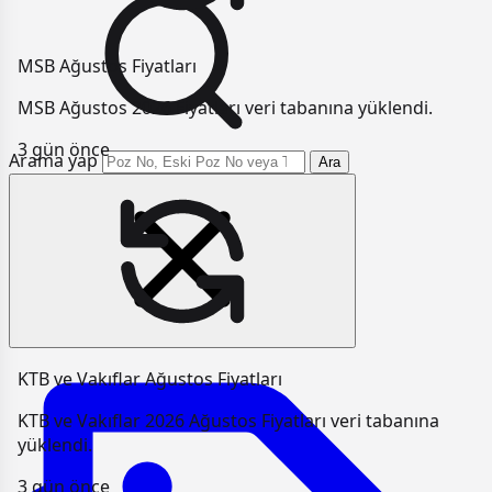
MSB Ağustos Fiyatları
MSB Ağustos 2026 Fiyatları veri tabanına yüklendi.
3 gün önce
Arama yap
Ara
KTB ve Vakıflar Ağustos Fiyatları
KTB ve Vakıflar 2026 Ağustos Fiyatları veri tabanına
yüklendi.
3 gün önce