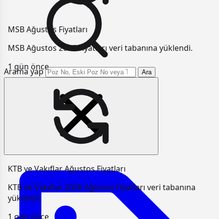
MSB Ağustos Fiyatları
MSB Ağustos 2026 Fiyatları veri tabanına yüklendi.
1 gün önce
Arama yap
Ara
KTB ve Vakıflar Ağustos Fiyatları
KTB ve Vakıflar 2026 Ağustos Fiyatları veri tabanına
yüklendi.
1 gün önce