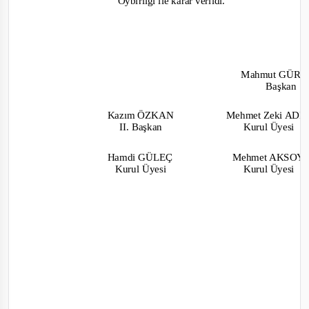
Oybirliği
ile karar verildi.
Mahmut GÜR
Başkan
Kazım ÖZKAN
Mehmet Zeki AD
II. Başkan
Kurul Üyesi
Hamdi GÜLEÇ
Mehmet AKSO
Kurul Üyesi
Kurul Üyesi