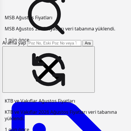
MSB Ağustos Fiyatları
MSB Ağustos 2026 Fiyatları veri tabanına yüklendi.
1 gün önce
Arama yap
Ara
KTB ve Vakıflar Ağustos Fiyatları
KTB ve Vakıflar 2026 Ağustos Fiyatları veri tabanına
yüklendi.
1 gün önce