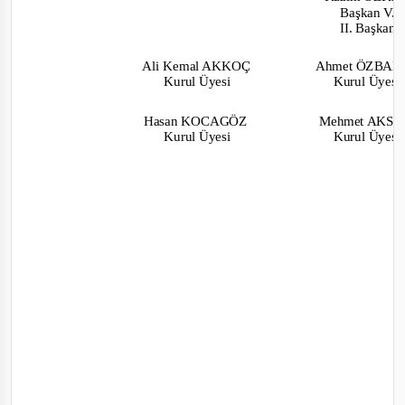
Başkan V.
II. Başkan
Ali Kemal AKKOÇ
Ahmet ÖZBA
Kurul Üyesi
Kurul Üyes
Hasan KOC
AGÖZ
Mehmet AKS
Kurul Üyesi
Kurul Üyes