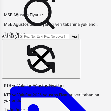
MSB Ağustos Fiyatları
MSB Ağustos 2026 Fiyatları veri tabanına yüklendi.
1 gün önce
Arama yap
Ara
KTB ve Vakıflar Ağustos Fiyatları
KTB ve Vakıflar 2026 Ağustos Fiyatları veri tabanına
yüklendi.
1 gün önce