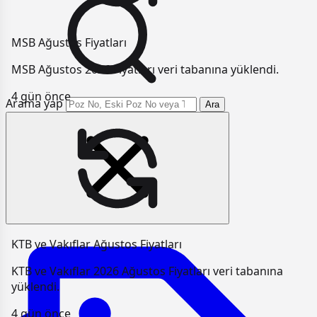
MSB Ağustos Fiyatları
MSB Ağustos 2026 Fiyatları veri tabanına yüklendi.
4 gün önce
Arama yap
Ara
KTB ve Vakıflar Ağustos Fiyatları
KTB ve Vakıflar 2026 Ağustos Fiyatları veri tabanına
yüklendi.
4 gün önce