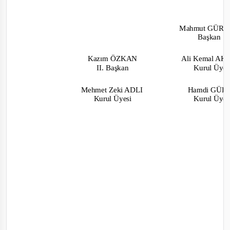
Mahmut GÜR
Başkan
Kazım ÖZKAN
Ali Kemal A
II. Başkan
Kurul Üye
Mehmet Zeki ADLI
Hamdi GÜ
Kur
ul Üyesi
Kurul Üye