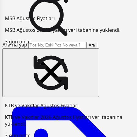
MSB Ağustos Fiyatları
MSB Ağustos 2026 Fiyatları veri tabanına yüklendi.
3 gün önce
Arama yap
Ara
KTB ve Vakıflar Ağustos Fiyatları
KTB ve Vakıflar 2026 Ağustos Fiyatları veri tabanına
yüklendi.
3 gün önce