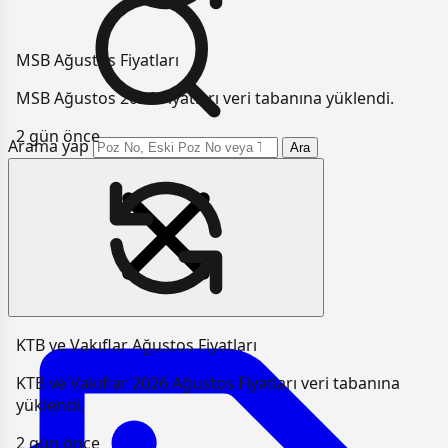
MSB Ağustos Fiyatları
MSB Ağustos 2026 Fiyatları veri tabanına yüklendi.
2 gün önce
Arama yap
Ara
KTB ve Vakıflar Ağustos Fiyatları
KTB ve Vakıflar 2026 Ağustos Fiyatları veri tabanına
yüklendi.
2 gün önce