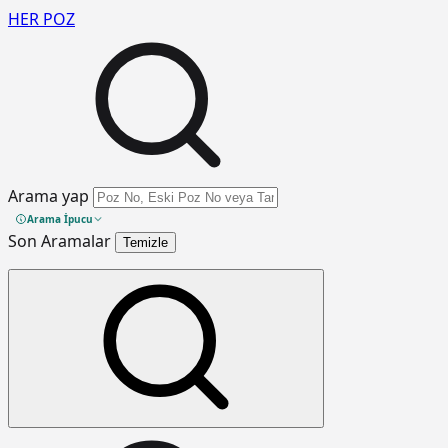
HER
POZ
Arama yap
Arama İpucu
Son Aramalar
Temizle