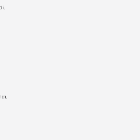
di.
ndi.