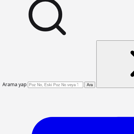
Arama yap
Ara