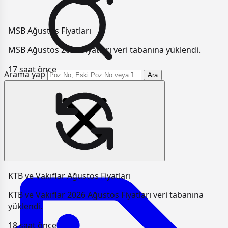
MSB Ağustos Fiyatları
MSB Ağustos 2026 Fiyatları veri tabanına yüklendi.
17 saat önce
Arama yap
Ara
KTB ve Vakıflar Ağustos Fiyatları
KTB ve Vakıflar 2026 Ağustos Fiyatları veri tabanına
yüklendi.
18 saat önce