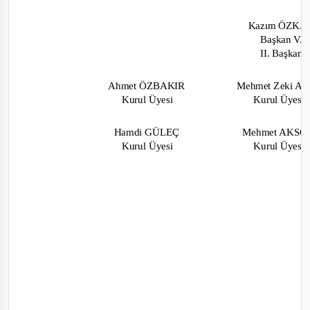
Kazım ÖZK
Başkan V.
II. Başkan
Ahmet ÖZBAKIR
Mehmet Zeki A
Kurul Üyesi
Kurul Üyesi
Ha
mdi GÜLEÇ
Mehmet AKS
Kurul Üyesi
Kurul Üyesi