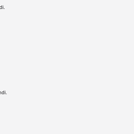
di.
ndi.