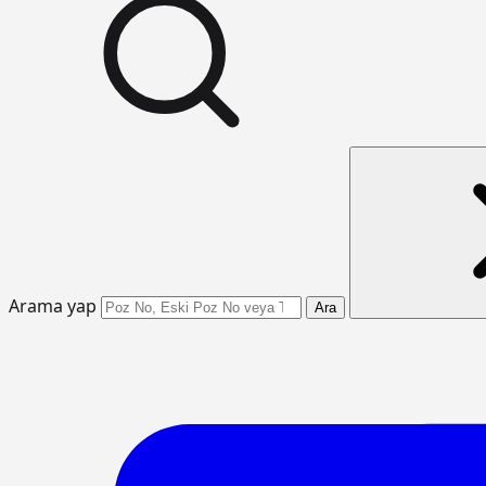
Arama yap
Ara