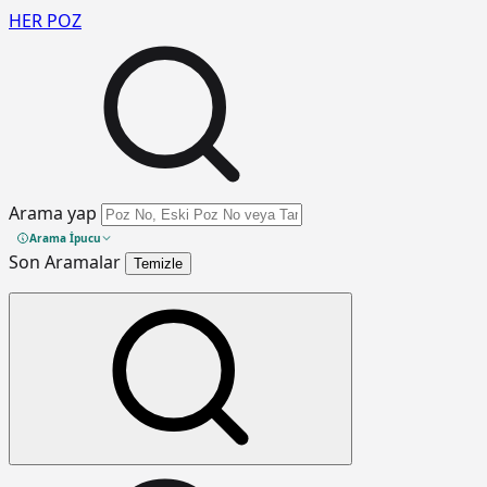
HER
POZ
Arama yap
Arama İpucu
Son Aramalar
Temizle