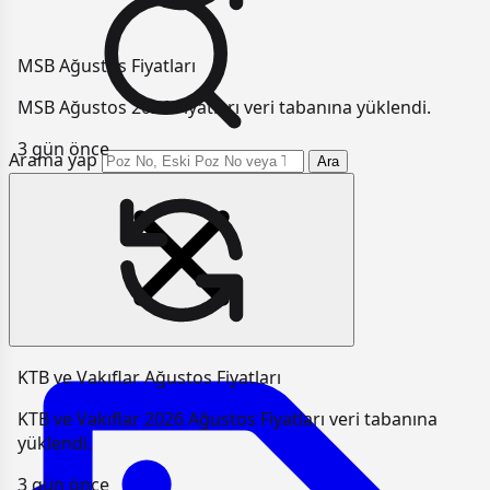
MSB Ağustos Fiyatları
MSB Ağustos 2026 Fiyatları veri tabanına yüklendi.
3 gün önce
Arama yap
Ara
KTB ve Vakıflar Ağustos Fiyatları
KTB ve Vakıflar 2026 Ağustos Fiyatları veri tabanına
yüklendi.
3 gün önce