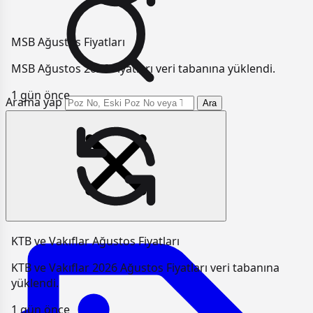
MSB Ağustos Fiyatları
MSB Ağustos 2026 Fiyatları veri tabanına yüklendi.
1 gün önce
Arama yap
Ara
KTB ve Vakıflar Ağustos Fiyatları
KTB ve Vakıflar 2026 Ağustos Fiyatları veri tabanına
yüklendi.
1 gün önce