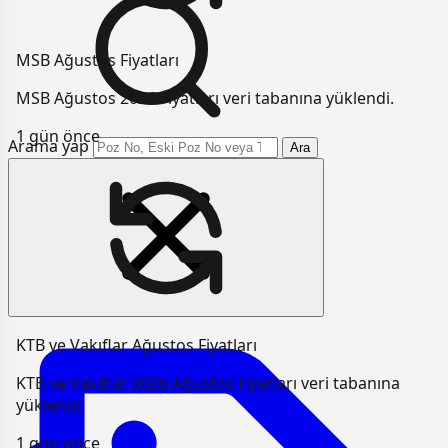
MSB Ağustos Fiyatları
MSB Ağustos 2026 Fiyatları veri tabanına yüklendi.
1 gün önce
Arama yap
Ara
KTB ve Vakıflar Ağustos Fiyatları
KTB ve Vakıflar 2026 Ağustos Fiyatları veri tabanına
yüklendi.
1 gün önce