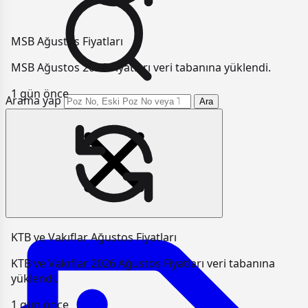
MSB Ağustos Fiyatları
MSB Ağustos 2026 Fiyatları veri tabanına yüklendi.
1 gün önce
Arama yap
Ara
KTB ve Vakıflar Ağustos Fiyatları
KTB ve Vakıflar 2026 Ağustos Fiyatları veri tabanına
yüklendi.
1 gün önce