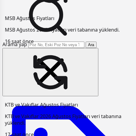
MSB Ağustos Fiyatları
MSB Ağustos 2026 Fiyatları veri tabanına yüklendi.
16 saat önce
Arama yap
Ara
KTB ve Vakıflar Ağustos Fiyatları
KTB ve Vakıflar 2026 Ağustos Fiyatları veri tabanına
yüklendi.
17 saat önce