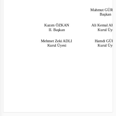
Mahmut GÜR
Başkan
Kazım ÖZKAN
Ali Kemal A
II. Başkan
Kurul Üye
Mehmet Zeki ADLI
Hamdi GÜ
Kurul Üyesi
Kurul Üyes