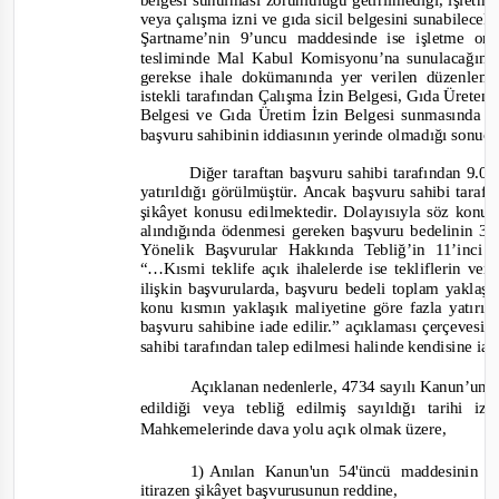
belgesi sunulması zorunluluğu getirilmediği, işletme
veya çalışma izni
ve
gıda sicil belgesini sunabilece
Şartname’nin 9’uncu maddesinde ise işletme on
tesliminde Mal Kabul Komisyonu’na sunulacağının 
gerekse ihale dokümanında yer verilen düzenlemele
istekli tarafından Çalışma İzin Belgesi, Gıda Üreten 
Belgesi ve
Gıda Üretim İzin Belgesi sunmasında bi
başvuru sahibinin iddiasının yerinde olmadığı sonucu
Diğer taraftan başvuru sahibi tarafından 9
yatırıldığı görülmüştür.
Ancak
başvuru sahibi tarafı
şikâyet konusu edilmektedir. Dolayısıyla söz konus
alındığında ödenmesi gereken başvuru bedelinin
3.
Yönelik Başvurular Hakkında Tebliğ’in 11’inci 
“…Kısmi teklife açık ihalelerde ise tekliflerin ve
ilişkin başvurularda, başvuru bedeli toplam yaklaş
konu kısmın yaklaşık maliyetine göre fazla yatırıl
başvuru sahibine iade edilir.”
açıklaması çerçe
vesin
sahibi tarafından talep edilmesi halinde kendisine i
Açıklanan nedenlerle, 4734 sayılı Kanun’un 6
edildiği veya tebliğ edilmiş sayıldığı tarihi
Mahkemelerinde dava yolu açık olmak üzere,
1)
Anılan Kanun'un 54'üncü maddesinin on
itirazen şikâyet başvurusunun reddine,