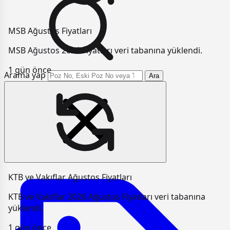
MSB Ağustos Fiyatları
MSB Ağustos 2026 Fiyatları veri tabanına yüklendi.
1 gün önce
Arama yap
Ara
KTB ve Vakıflar Ağustos Fiyatları
KTB ve Vakıflar 2026 Ağustos Fiyatları veri tabanına
yüklendi.
1 gün önce