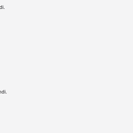
di.
ndi.