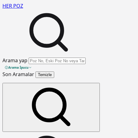
HER
POZ
Arama yap
Arama İpucu
Son Aramalar
Temizle