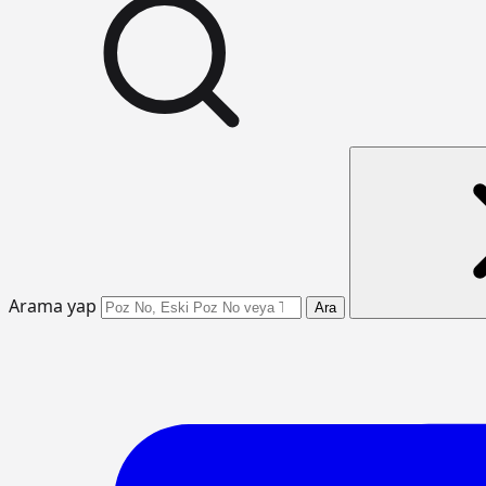
Arama yap
Ara