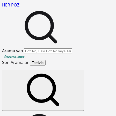
HER
POZ
Arama yap
Arama İpucu
Son Aramalar
Temizle