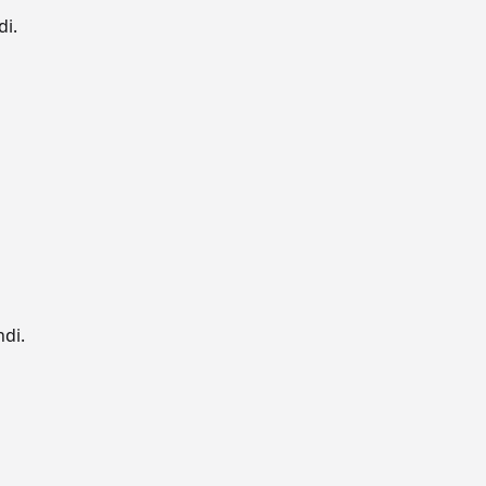
di.
ndi.