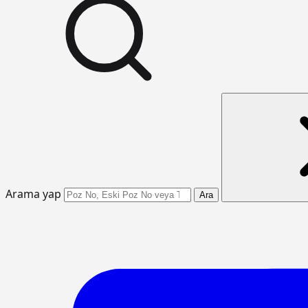
Arama yap
Ara