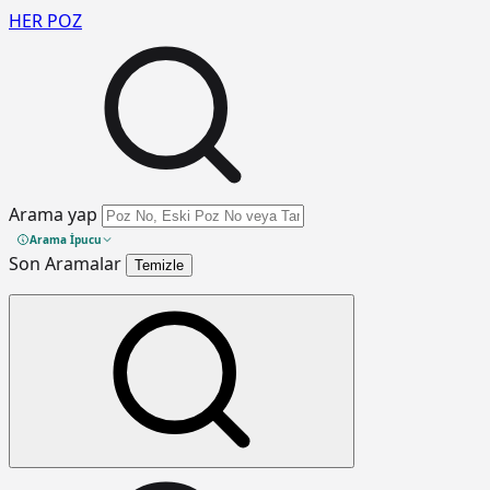
HER
POZ
Arama yap
Arama İpucu
Son Aramalar
Temizle