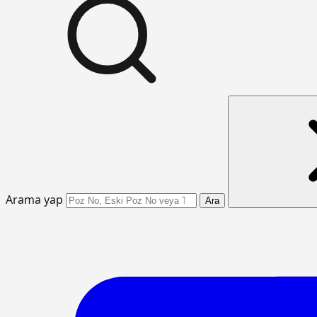
Arama yap
Ara