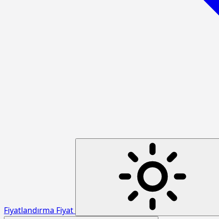
Fiyatlandırma
Fiyat