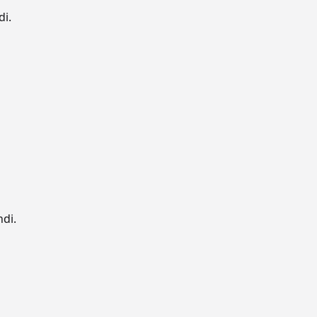
di.
ndi.