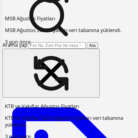
MSB Ağustos Fiyatları
MSB Ağustos 2026 Fiyatları veri tabanına yüklendi.
3 gün önce
Arama yap
Ara
KTB ve Vakıflar Ağustos Fiyatları
KTB ve Vakıflar 2026 Ağustos Fiyatları veri tabanına
yüklendi.
3 gün önce