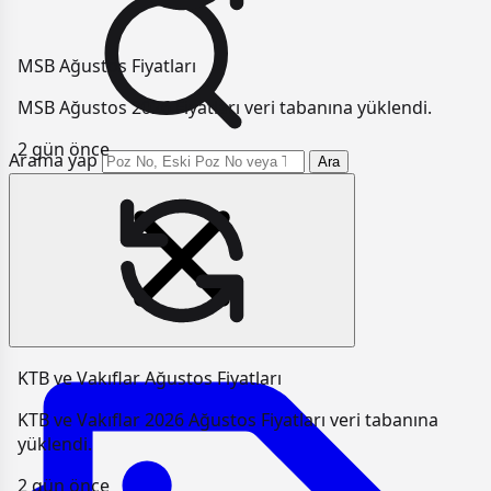
MSB Ağustos Fiyatları
MSB Ağustos 2026 Fiyatları veri tabanına yüklendi.
2 gün önce
Arama yap
Ara
KTB ve Vakıflar Ağustos Fiyatları
KTB ve Vakıflar 2026 Ağustos Fiyatları veri tabanına
yüklendi.
2 gün önce