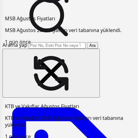
MSB Ağustos Fiyatları
MSB Ağustos 2026 Fiyatları veri tabanına yüklendi.
1 gün önce
Arama yap
Ara
KTB ve Vakıflar Ağustos Fiyatları
KTB ve Vakıflar 2026 Ağustos Fiyatları veri tabanına
yüklendi.
1 gün önce