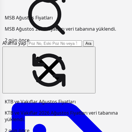
MSB Ağustos Fiyatları
MSB Ağustos 2026 Fiyatları veri tabanına yüklendi.
2 gün önce
Arama yap
Ara
KTB ve Vakıflar Ağustos Fiyatları
KTB ve Vakıflar 2026 Ağustos Fiyatları veri tabanına
yüklendi.
2 gün önce