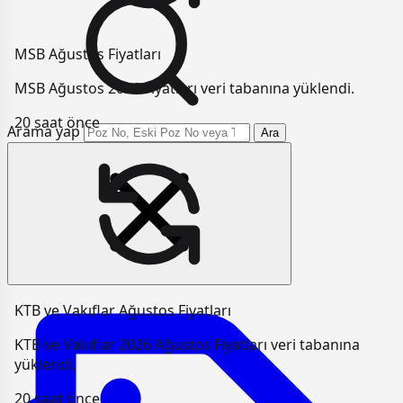
MSB Ağustos Fiyatları
MSB Ağustos 2026 Fiyatları veri tabanına yüklendi.
20 saat önce
Arama yap
Ara
KTB ve Vakıflar Ağustos Fiyatları
KTB ve Vakıflar 2026 Ağustos Fiyatları veri tabanına
yüklendi.
20 saat önce