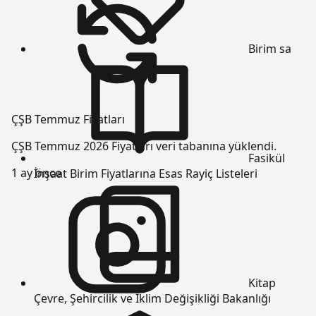
Birim
sa
ÇŞB Temmuz Fiyatları
ÇŞB Temmuz 2026 Fiyatları veri tabanına yüklendi.
Fasikül
1 ay önce
İnşaat Birim Fiyatlarına Esas Rayiç Listeleri
Kitap
Çevre, Şehircilik ve İklim Değişikliği Bakanlığı