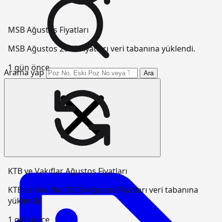
MSB Ağustos Fiyatları
MSB Ağustos 2026 Fiyatları veri tabanına yüklendi.
1 gün önce
Arama yap
Ara
KTB ve Vakıflar Ağustos Fiyatları
KTB ve Vakıflar 2026 Ağustos Fiyatları veri tabanına
yüklendi.
1 gün önce