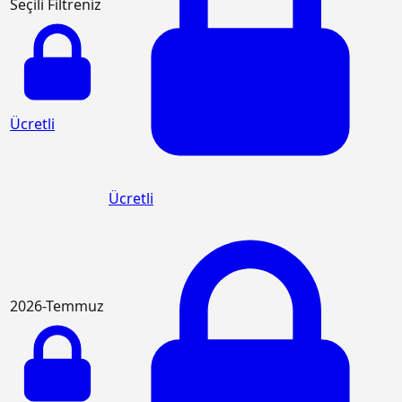
Seçili Filtreniz
Ücretli
Ücretli
2026-Temmuz