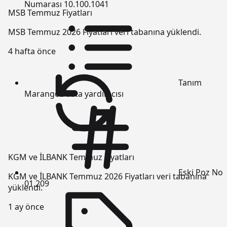
Numarası
10.100.1041
MSB Temmuz Fiyatları
MSB Temmuz 2026 Fiyatları veri tabanına yüklendi.
4 hafta önce
Tanım
Marangoz usta yardımcısı
KGM ve İLBANK Temmuz Fiyatları
Eski Poz No
KGM ve İLBANK Temmuz 2026 Fiyatları veri tabanına
01.209
yüklendi.
1 ay önce