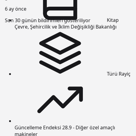
6 ay önce
Kitap
Son 30 günün bildirimleri gösteriliyor
Çevre, Şehircilik ve İklim Değişikliği Bakanlığı
Türü
Rayiç
Güncelleme Endeksi
28.9 - Diğer özel amaçlı
makineler