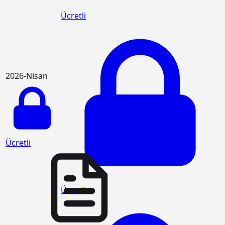
Ücretli
2026-Nisan
Ücretli
Ücretli