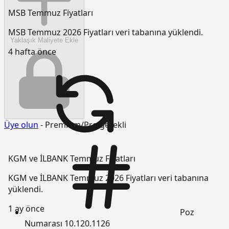
MSB Temmuz Fiyatları
MSB Temmuz 2026 Fiyatları veri tabanına yüklendi.
Yaklaşık Maliyete Ekle
4 hafta önce
Üye olun
- Premium/Pro gerekli
KGM ve İLBANK Temmuz Fiyatları
KGM ve İLBANK Temmuz 2026 Fiyatları veri tabanına
yüklendi.
1 ay önce
Poz
Numarası
10.120.1126