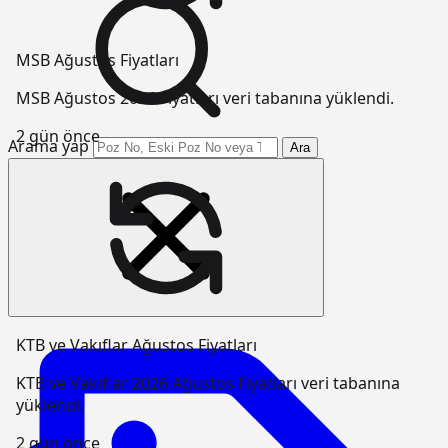
MSB Ağustos Fiyatları
MSB Ağustos 2026 Fiyatları veri tabanına yüklendi.
2 gün önce
Arama yap
Ara
KTB ve Vakıflar Ağustos Fiyatları
KTB ve Vakıflar 2026 Ağustos Fiyatları veri tabanına
yüklendi.
2 gün önce