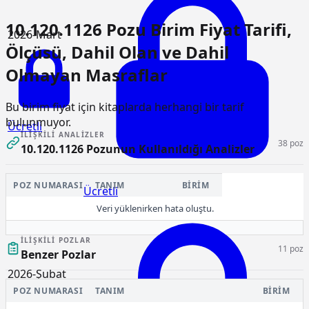
10.120.1126 Pozu Birim Fiyat Tarifi,
2026-Mart
Ölçüsü, Dahil Olan ve Dahil
Olmayan Masraflar
Bu birim fiyat için kitaplarda herhangi bir tarif
bulunmuyor.
Ücretli
İLIŞKILI ANALIZLER
38 poz
10.120.1126 Pozunun Kullanıldığı Analizler
POZ NUMARASI
TANIM
BIRIM
Ücretli
Veri yüklenirken hata oluştu.
İLIŞKILI POZLAR
11 poz
Benzer Pozlar
2026-Şubat
POZ NUMARASI
TANIM
BIRIM